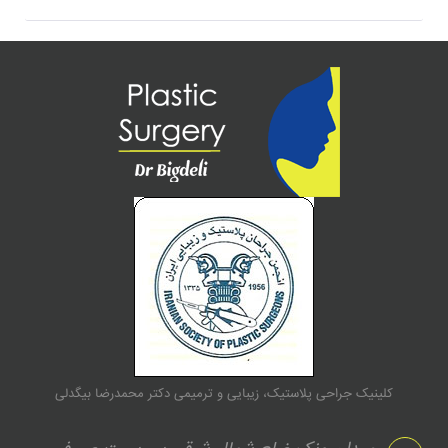
کلینیک جراحی پلاستیک، زیبایی و ترمیمی دکتر محمدرضا بیگدلی