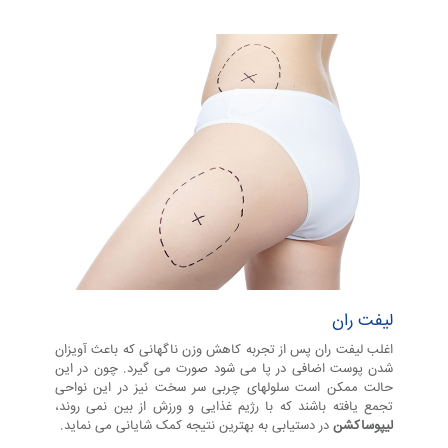
م
ر
ا
ه
ب
لیفت ران
ا
اغلب لیفت ران پس از تجربه کاهش وزن ناگهانی که باعث آویزان
شدن پوست اضافی در پا می شود صورت می گیرد. چون در این
حالت ممکن است سلولهای چربی سر سخت نیز در این نواحی
ع
تجمع یافته باشند که با رژیم غذایی و ورزش از بین نمی روند،
لیپوساکشن
در دستیابی به بهترین نتیجه کمک شایانی می نماید.