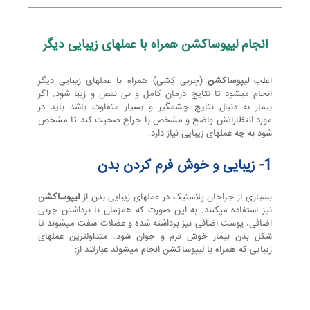
ن
ج
انجام لیپوساکشن همراه با عملهای زیبایی دیگر
ا
اغلب
لیپوساکشن
(چربی کِشی) همراه با عملهای زیبایی دیگر
انجام میشود تا نتایج درمان کامل و بی نقص و زیبا شود. اگر
بیمار به دنبال نتایج چشمگیر و بسیار متفاوت باشد باید در
م
مورد انتظاراتش واضح و مشخص با جراح صحبت کند تا مشخص
شود به چه عملهای زیبایی نیاز دارد.
ل
1- زیبایی و خوش فرم کردن بدن
بسیاری از جراحان پلاستیک در عملهای زیبایی بدن از
لیپوساکشن
ی
نیز استفاده میکنند. به این صورت که همزمان با برداشتن چربی
اضافی، پوست اضافی نیز برداشته شده و عضلات سفت میشوند تا
شکل بدن بیمار خوش فرم و جوان شود. متداولترین عملهای
زیبایی که همراه با لیپوساکشن انجام میشوند عبارتند از:
پ