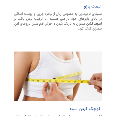
لیفت بازو
ب
بسیاری از بیماران به خصوص زنان از وجود چربی و پوست اضافی
در بالای بازوهای خود ناراضی هستند. با ترکیب برش بافت و
ا
لیپوساکشن
میتوان به باریک شدن و خوش فرم شدن بازوهای این
بیماران کمک کرد.
ی
ی
د
ی
کوچک کردن سینه