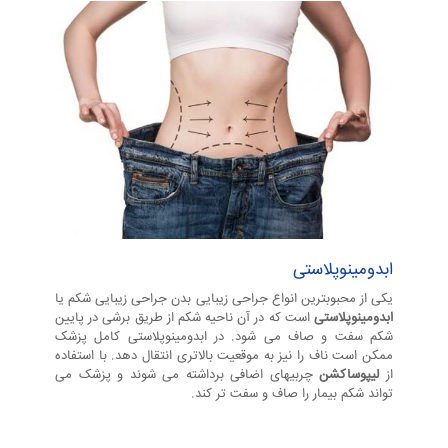
و
س
ا
ک
ش
ابدومینوپلاستی
یکی از محبوبترین انواع جراحی زیبایی بدن جراحی زیبایی شکم یا
ن
ابدومینوپلاستی
است که در آن ناحیه شکم از طریق برشی در پایین
شکم سفت و صاف می شود. در ابدومینوپلاستی کامل پزشک
ممکن است ناف را نیز به موقعیت بالاتری انتقال دهد. با استفاده
از
لیپوساکشن
چربیهای اضافی برداشته می شوند و پزشک می
ه
تواند شکم بیمار را صاف و سفت تر کند.