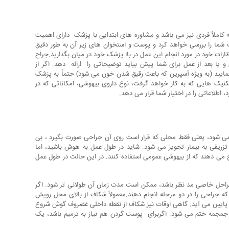
 کاملاً فردی نیز می باشد و مشاوره های ابتدایی با پزشک دارای اهمیت
ما را بررسی خواهد کرد و پوست و استخوان های زیر آن به طور دقیق
رات خود در مورد انجام این عمل در باا پزشک خود در میان بگذارید.جراح
 یا بعد از عمل برای شما پیش بیاید توضیحاتی را ارائه دهد. اگر از
نمایید (به ویژه آسپرین که باعث رقیق شدن خون می شود) حتماً به پزشک
کنیک هایی که به کار خواهد گرفت، نوع داروی بیهوشی، امکاناتی که در
، اطلاعاتی را در اختیار شما قرار می دهد.
می شود، یعنی فقط محلی که قرار است روی آن جراحی صورت بگیرد ، بی
یقی به بیمار تجویز می شود. شاید در طول عمل به هوش باشید، اما
 می دهند که از بیهوشی عمومی استفاده کنند. در این حالت در طول عمل
جراحی را در دو مرحله انجام دهند.معمولاً شکاف از بالای محل رویش
پایین می آید. گاهی اوقات نیز شکاف از نقطه داخلی غضروف گوش شروع
 جمجمه ختم می شود. اگربرای پوست گردن هم نیاز به ترمیم باشد، یک