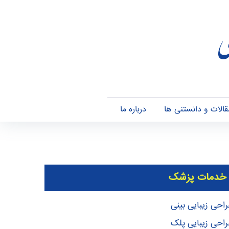
قالات و دانستنی ها
درباره ما
خدمات پزشک
احی زیبایی بینی
احی زیبایی پلک