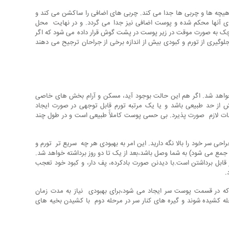
هیچه ها و چربی ها جدا می کند. چربی های اضافی را ساکشن می کند و
 آنها محکم شده و پوست اضافی نیز جدا می گردد. و در نهایت محل
وچک به صورت موقت در زیر پوست در پشت گوش قرار داده می شود که اگر
وگیری از تورم و کبودی بیش از اندازه برخی از جراحان ترجیح می دهند
نخواهد شد. اگر هم این حالت بوجود آید، مسکن و آرام بخش های خاصی
از حد طبیعی باشد و یا یک مرتبه تورم قابل توجهی در صورت ایجاد
مات لازم صورت پذیرد. بی حسی پوست کاملاًً طبیعی است و در طول چند
ی سر خود را بالا نگه دارید. این امر به بهبودی هر چه سریع تر تورم و
 جمع می شود) به شما وصل باشد،بعد از یک تا دو روز برداشته خواهد شد.
قابل برداشتن است.با دیدنن صورت بادکرده، پف دار، و کبود خود تعجب
.
خم هایی که در قسمت پوست سر ایجاد می شود،برای بهبودی نیاز به مدت زمان
ه کشیده شوند و گیره های کنار سر در مرحله دوم با کشیدن بخیه های