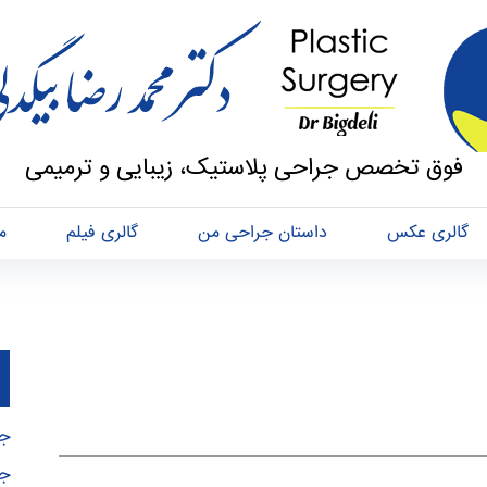
فوق تخصص جراحی پلاستیک، زیبایی و ترمیمی
گالری عکس
داستان جراحی من
گالری فیلم
م
جر
جر