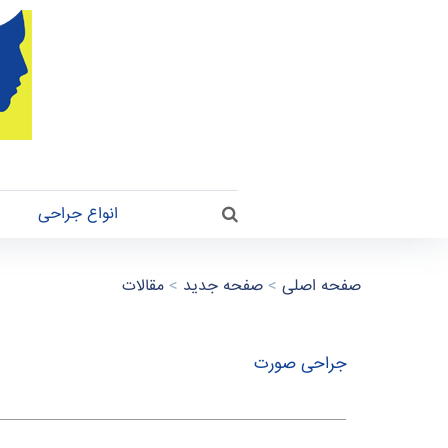
جس
تجو
انواع جراحی
search
صفحه اصلی
>
صفحه جدید
>
مقالات
ج
ر
جراحی صورت
ا