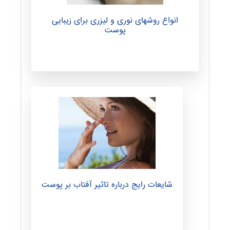
ا
انواع روشهای نوری و لیزری برای زیبایی
ن
پوست
س
ت
ن
ی
شایعات رایج درباره تاثیر آفتاب بر پوست
ه