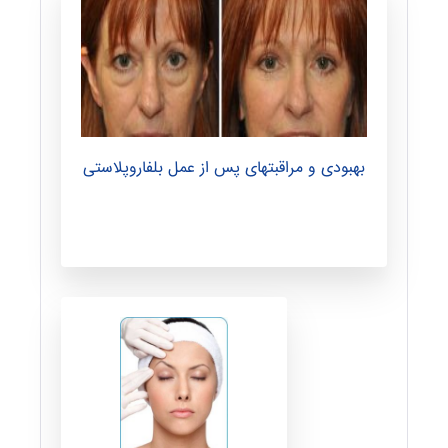
ق
ا
ل
بهبودی و مراقبتهای پس از عمل بلفاروپلاستی
ا
ت
و
د