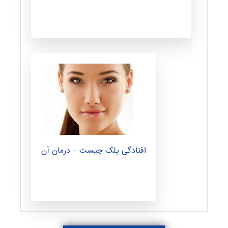
افتادگی پلک چیست – درمان آن