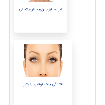
ا
شرایط لازم برای بلفاروپلاستی
ن
س
ت
ن
ی
افتادگی پلک فوقانی یا پتوز
ه