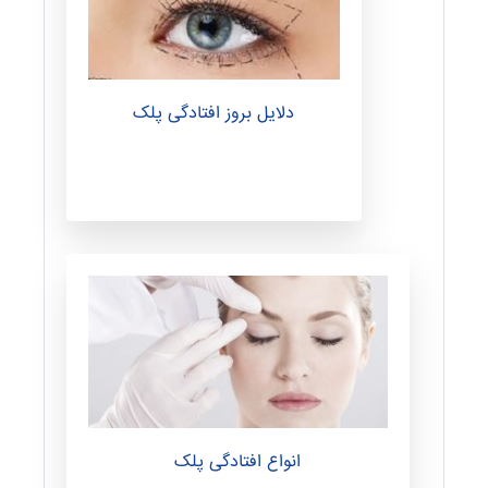
دلایل بروز افتادگی پلک
انواع افتادگی پلک